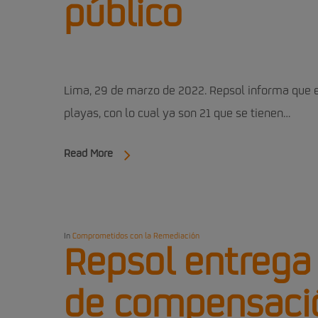
público
Lima, 29 de marzo de 2022. Repsol informa que 
playas, con lo cual ya son 21 que se tienen…
Read More
In
Comprometidos con la Remediación
Repsol entrega
de compensació