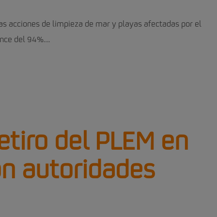
as acciones de limpieza de mar y playas afectadas por el
ance del 94%….
retiro del PLEM en
on autoridades