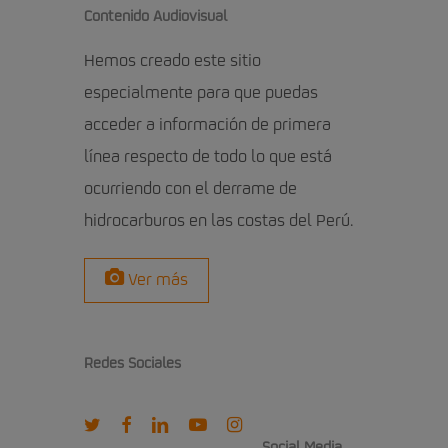
Contenido Audiovisual
Hemos creado este sitio
especialmente para que puedas
acceder a información de primera
línea respecto de todo lo que está
ocurriendo con el derrame de
hidrocarburos en las costas del Perú.
Ver más
Redes Sociales
twitter
facebook
linkedin
youtube
instagram