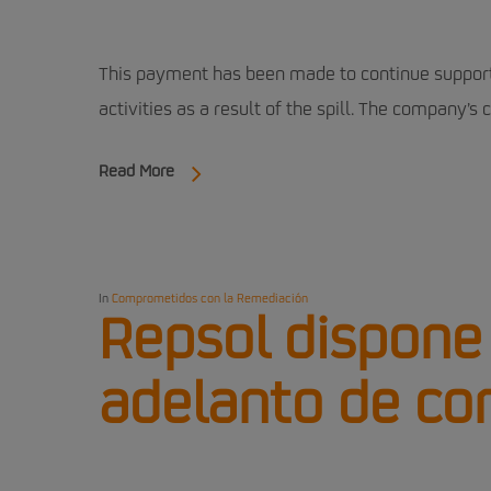
This payment has been made to continue supportin
activities as a result of the spill. The company’
Read More
In
Comprometidos con la Remediación
Repsol dispone
adelanto de c