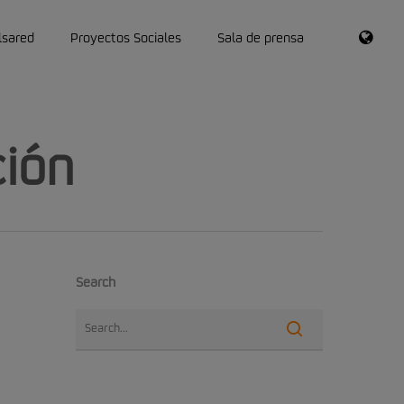
RSS
lsared
Proyectos Sociales
Sala de prensa
ión
Search