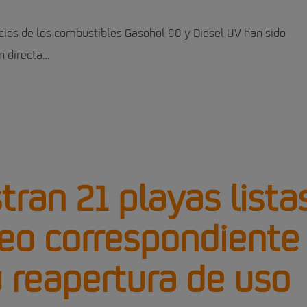
ecios de los combustibles Gasohol 90 y Diesel UV han sido
n directa…
tran 21 playas lista
eo correspondiente
 reapertura de uso