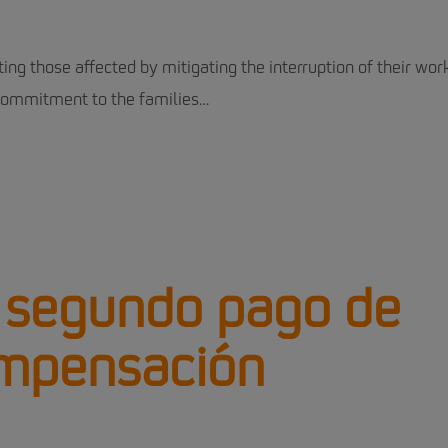
g those affected by mitigating the interruption of their wor
s commitment to the families…
 segundo pago de
ompensación