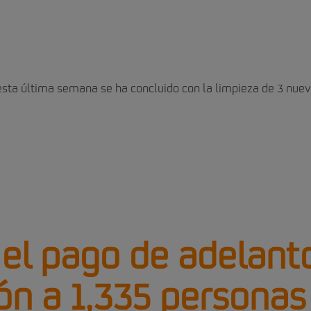
esta última semana se ha concluido con la limpieza de 3 nue
 el pago de adelant
n a 1,335 personas