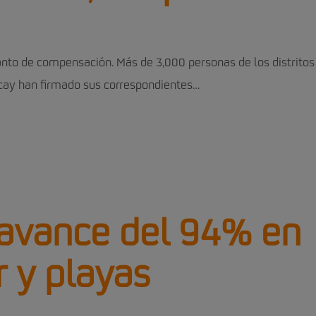
anto de compensación. Más de 3,000 personas de los distritos
ncay han firmado sus correspondientes…
 avance del 94% en
 y playas