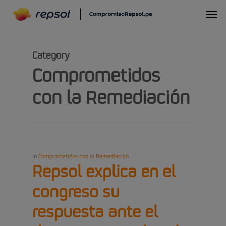
Skip
Menu
to
main
Category
content
Comprometidos
con la Remediación
In
Comprometidos con la Remediación
Repsol explica en el
congreso su
respuesta ante el