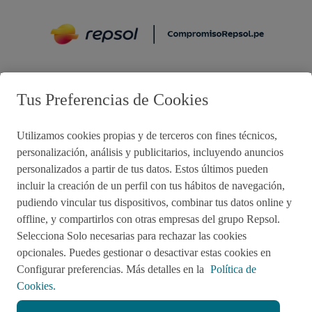
Preguntas frecuentes
Tus Preferencias de Cookies
Utilizamos cookies propias y de terceros con fines técnicos,
Acciones de remediación
personalización, análisis y publicitarios, incluyendo anuncios
personalizados a partir de tus datos. Estos últimos pueden
Impulsared
Proyectos Sociales
incluir la creación de un perfil con tus hábitos de navegación,
pudiendo vincular tus dispositivos, combinar tus datos online y
offline, y compartirlos con otras empresas del grupo Repsol.
Sala de Prensa
Aviso de Privacidad
Selecciona Solo necesarias para rechazar las cookies
opcionales. Puedes gestionar o desactivar estas cookies en
Política de cookies
Configurar preferencias. Más detalles en la
Política de
Cookies.