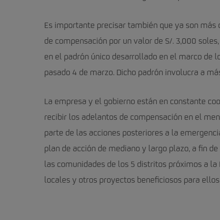
Es importante precisar también que ya son más d
de compensación por un valor de S/. 3,000 soles,
en el padrón único desarrollado en el marco de 
pasado 4 de marzo. Dicho padrón involucra a má
La empresa y el gobierno están en constante coo
recibir los adelantos de compensación en el me
parte de las acciones posteriores a la emergencia
plan de acción de mediano y largo plazo, a fin d
las comunidades de los 5 distritos próximos a la
locales y otros proyectos beneficiosos para ellos