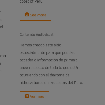
coast of Peru.
al
See more
os
el
Contenido Audiovisual
Hemos creado este sitio
especialmente para que puedas
como
acceder a información de primera
n
línea respecto de todo lo que está
n
ocurriendo con el derrame de
hidrocarburos en las costas del Perú.
Ver más