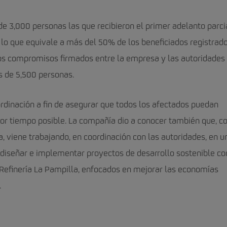
e 3,000 personas las que recibieron el primer adelanto parci
 lo que equivale a más del 50% de los beneficiados registrad
los compromisos firmados entre la empresa y las autoridades 
s de 5,500 personas.
rdinación a fin de asegurar que todos los afectados puedan
nor tiempo posible. La compañía dio a conocer también que, 
, viene trabajando, en coordinación con las autoridades, en u
e diseñar e implementar proyectos de desarrollo sostenible co
 Refinería La Pampilla, enfocados en mejorar las economías
.