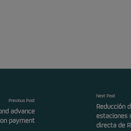
Next Post
Previous Post
Reducción d
cond advance
estaciones 
ion payment
directa de 