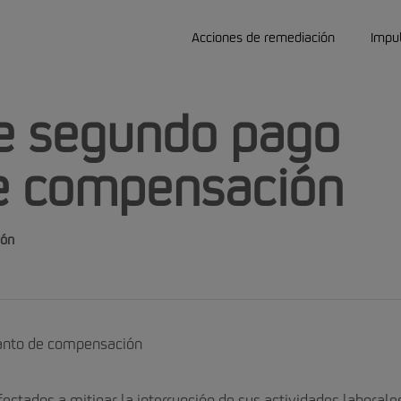
Acciones de remediación
Impu
e segundo pago
e compensación
ión
anto de compensación