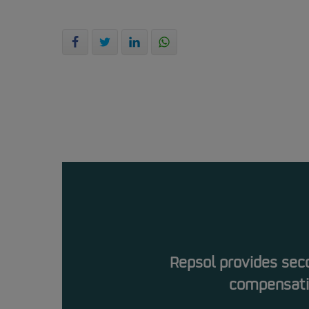
Repsol provides se
compensat