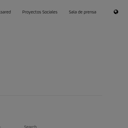
RSS
lsared
Proyectos Sociales
Sala de prensa
Search