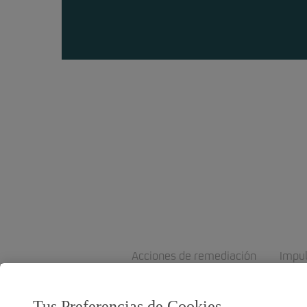
Acciones de remediación
Impu
Tus Preferencias de Cookies