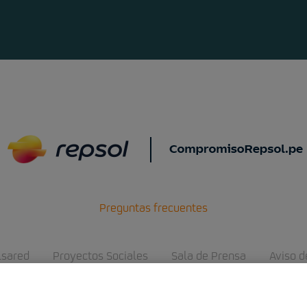
Preguntas frecuentes
lsared
Proyectos Sociales
Sala de Prensa
Aviso d