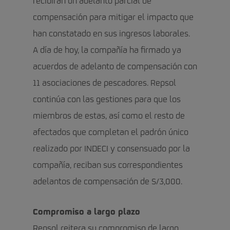
recibirán un adelanto parcial de
compensación para mitigar el impacto que
han constatado en sus ingresos laborales.
A día de hoy, la compañía ha firmado ya
acuerdos de adelanto de compensación con
11 asociaciones de pescadores. Repsol
continúa con las gestiones para que los
miembros de estas, así como el resto de
afectados que completan el padrón único
realizado por INDECI y consensuado por la
compañía, reciban sus correspondientes
adelantos de compensación de S/3,000.
Compromiso a largo plazo
Repsol reitera su compromiso de largo