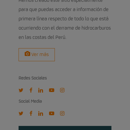
Hemos creado este sitio especialmente
para que puedas acceder a información de
primera línea respecto de todo lo que está
ocurriendo con el derrame de hidrocarburos
en las costas del Perú.
Ver más
Redes Sociales
twitter
facebook
linkedin
youtube
instagram
Social Media
twitter
facebook
linkedin
youtube
instagram