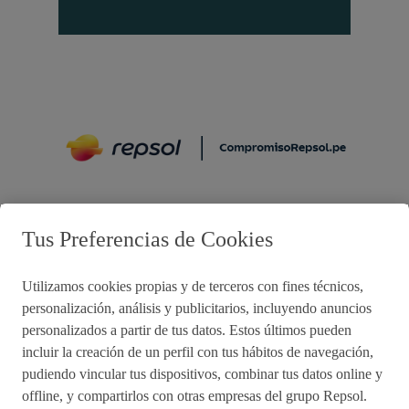
Preguntas frecuentes
Tus Preferencias de Cookies
Utilizamos cookies propias y de terceros con fines técnicos,
Acciones de remediación
personalización, análisis y publicitarios, incluyendo anuncios
personalizados a partir de tus datos. Estos últimos pueden
Impulsared
Proyectos Sociales
incluir la creación de un perfil con tus hábitos de navegación,
pudiendo vincular tus dispositivos, combinar tus datos online y
offline, y compartirlos con otras empresas del grupo Repsol.
Sala de Prensa
Aviso de Privacidad