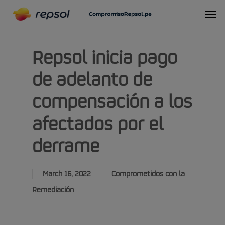
Skip
Menu
to
main
Repsol inicia pago
content
de adelanto de
compensación a los
afectados por el
derrame
March 16, 2022
Comprometidos con la
Remediación