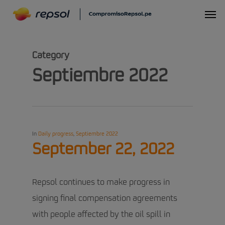
Skip
Menu
to
main
Category
content
Septiembre 2022
In
Daily progress
,
Septiembre 2022
September 22, 2022
Repsol continues to make progress in
signing final compensation agreements
with people affected by the oil spill in