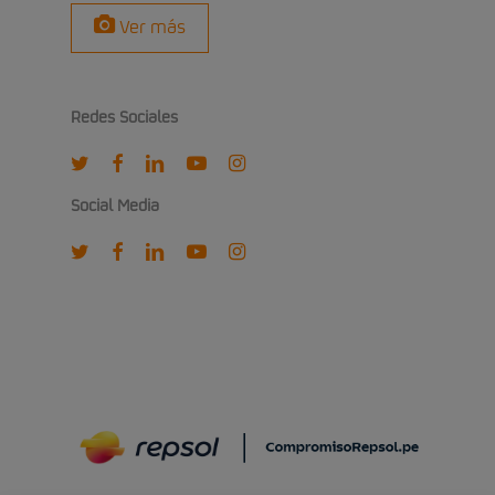
Ver más
Redes Sociales
twitter
facebook
linkedin
youtube
instagram
Social Media
twitter
facebook
linkedin
youtube
instagram