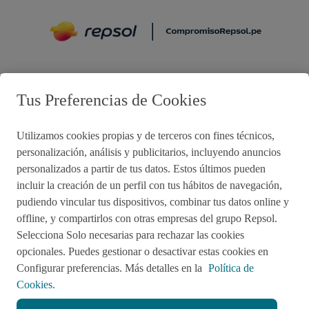
Preguntas frecuentes
Tus Preferencias de Cookies
Utilizamos cookies propias y de terceros con fines técnicos,
Acciones de remediación
personalización, análisis y publicitarios, incluyendo anuncios
personalizados a partir de tus datos. Estos últimos pueden
Impulsared
Proyectos Sociales
incluir la creación de un perfil con tus hábitos de navegación,
pudiendo vincular tus dispositivos, combinar tus datos online y
offline, y compartirlos con otras empresas del grupo Repsol.
Sala de Prensa
Aviso de Privacidad
Selecciona Solo necesarias para rechazar las cookies
opcionales. Puedes gestionar o desactivar estas cookies en
Política de cookies
Configurar preferencias. Más detalles en la
Política de
Cookies.