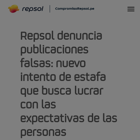
Skip
Menu
to
main
Repsol denuncia
content
publicaciones
falsas: nuevo
intento de estafa
que busca lucrar
con las
expectativas de las
personas