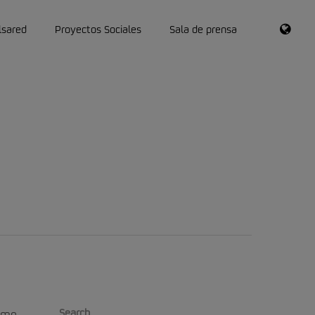
RSS
lsared
Proyectos Sociales
Sala de prensa
Search