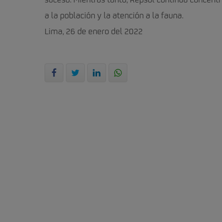
suceso. Mientras tanto, Repsol continúa concentr
a la población y la atención a la fauna.
Lima, 26 de enero del 2022