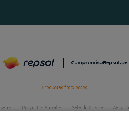
Preguntas frecuentes
lsared
Proyectos Sociales
Sala de Prensa
Aviso d