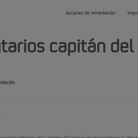
Acciones de remediación
Impu
arios capitán del
diación
e