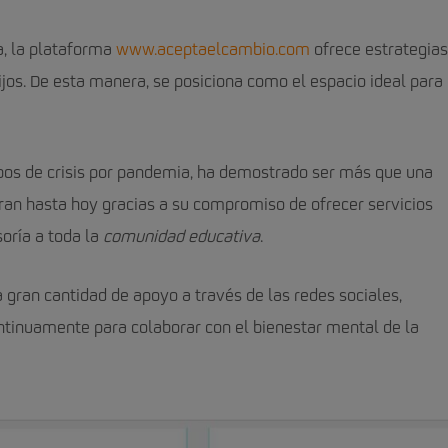
a, la plataforma
www.aceptaelcambio.com
ofrece estrategias
ijos. De esta manera, se posiciona como el espacio ideal para 
pos de crisis por pandemia, ha demostrado ser más que una
uran hasta hoy gracias a su compromiso de ofrecer servicios
oría a toda la
comunidad educativa
.
 gran cantidad de apoyo a través de las redes sociales,
ntinuamente para colaborar con el bienestar mental de la