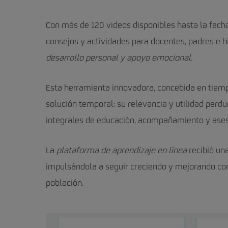
Con más de 120 videos disponibles hasta la fech
consejos y actividades para docentes, padres e h
desarrollo personal y apoyo emocional.
Esta herramienta innovadora, concebida en tiem
solución temporal: su relevancia y utilidad perd
integrales de educación, acompañamiento y ases
La
plataforma de aprendizaje en línea
recibió una
impulsándola a seguir creciendo y mejorando co
población.