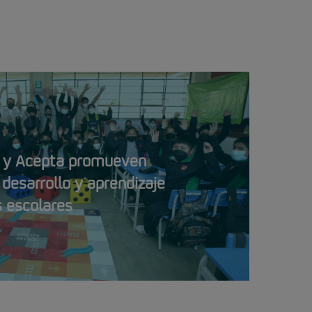
ú y Acepta promueven
desarrollo y aprendizaje
s escolares