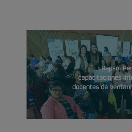
Repsol Pe
capacitaciones int
docentes de Ventanil