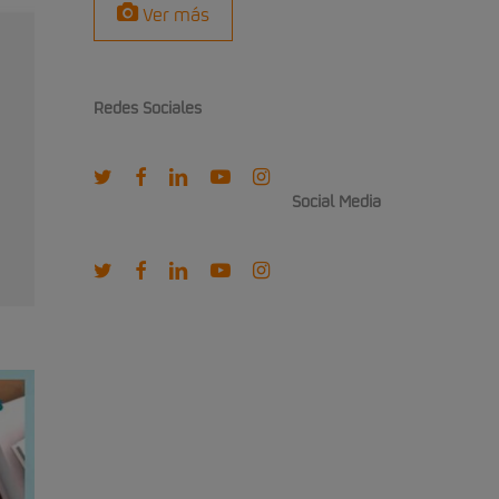
Ver más
Redes Sociales
twitter
facebook
linkedin
youtube
instagram
Social Media
twitter
facebook
linkedin
youtube
instagram