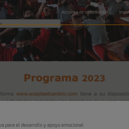
Acciones de remediación
Impu
va para el desarrollo y apoyo emocional