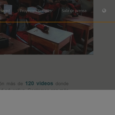
RSS
lsared
Proyectos Sociales
Sala de prensa