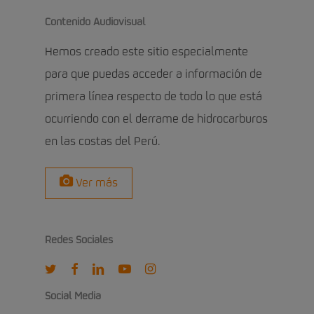
Contenido Audiovisual
Hemos creado este sitio especialmente
para que puedas acceder a información de
primera línea respecto de todo lo que está
ocurriendo con el derrame de hidrocarburos
en las costas del Perú.
Ver más
Redes Sociales
twitter
facebook
linkedin
youtube
instagram
Social Media