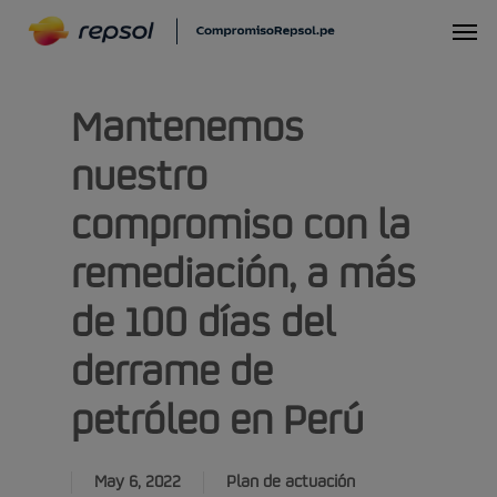
Skip
Menu
to
main
Mantenemos
content
nuestro
compromiso con la
remediación, a más
de 100 días del
derrame de
petróleo en Perú
May 6, 2022
Plan de actuación