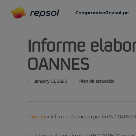
Skip
to
main
content
Informe elabo
OANNES
January 13, 2023
Plan de actuación
Portada
»
Informe elaborado por la ONG OANNES