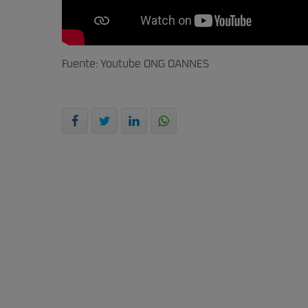
Fuente: Youtube ONG OANNES