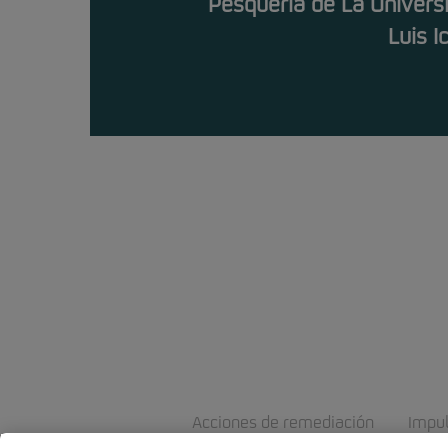
Pesquería de La Universi
Luis I
Acciones de remediación
Impu