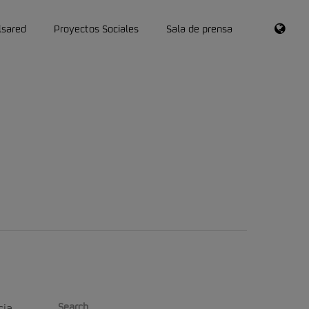
RSS
lsared
Proyectos Sociales
Sala de prensa
Search