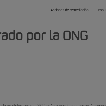
Acciones de remediación
Impu
rado por la ONG