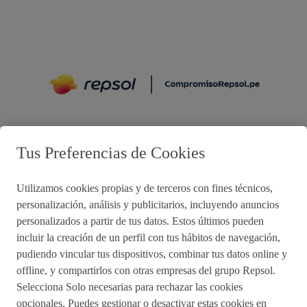
Preguntas frecuentes
Tus Preferencias de Cookies
Utilizamos cookies propias y de terceros con fines técnicos,
Acciones de remediación
personalización, análisis y publicitarios, incluyendo anuncios
personalizados a partir de tus datos. Estos últimos pueden
Impulsared
Proyectos Sociales
incluir la creación de un perfil con tus hábitos de navegación,
pudiendo vincular tus dispositivos, combinar tus datos online y
offline, y compartirlos con otras empresas del grupo Repsol.
Sala de Prensa
Aviso de Privacidad
Selecciona Solo necesarias para rechazar las cookies
opcionales. Puedes gestionar o desactivar estas cookies en