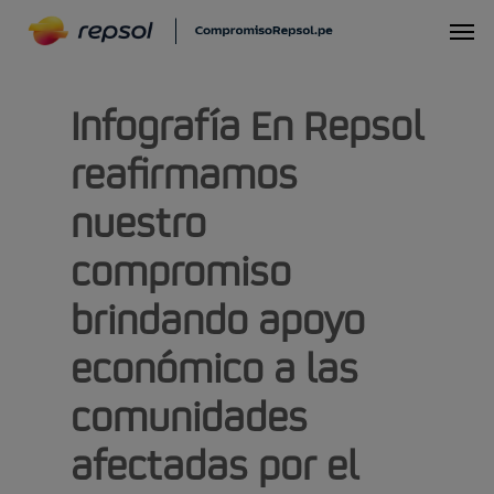
Skip
Menu
to
main
Infografía En Repsol
content
reafirmamos
nuestro
compromiso
brindando apoyo
económico a las
comunidades
afectadas por el