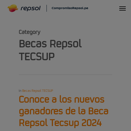
Skip
Menu
to
main
Category
content
Becas Repsol
TECSUP
In
Becas Repsol TECSUP
Conoce a los nuevos
ganadores de la Beca
Repsol Tecsup 2024