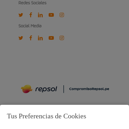
Redes Sociales
twitter
facebook
linkedin
youtube
instagram
Social Media
twitter
facebook
linkedin
youtube
instagram
Preguntas frecuentes
Tus Preferencias de Cookies