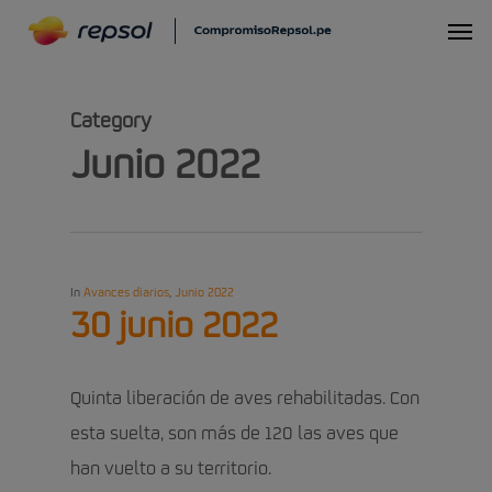
Skip
Menu
to
main
Category
content
Junio 2022
In
Avances diarios
,
Junio 2022
30 junio 2022
Quinta liberación de aves rehabilitadas. Con
esta suelta, son más de 120 las aves que
han vuelto a su territorio.