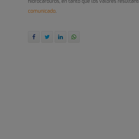
hidrocarburos, en tanto que los valores resultant
comunicado
.