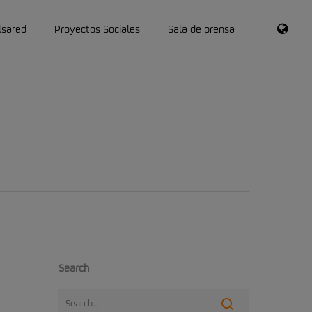
RSS
lsared
Proyectos Sociales
Sala de prensa
Search