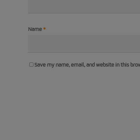
Name
*
Save my name, email, and website in this bro