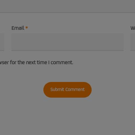
Email
*
W
wser for the next time I comment.