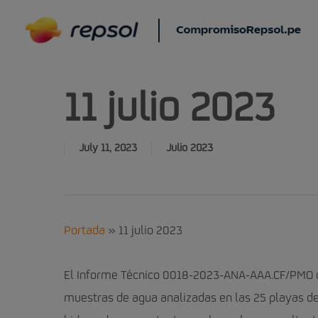
Skip
to
main
content
11 julio 2023
July 11, 2023
Julio 2023
Portada
»
11 julio 2023
El Informe Técnico 0018-2023-ANA-AAA.CF/PMO de
muestras de agua analizadas en las 25 playas de