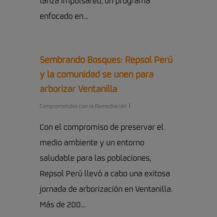
lanza Impulsared, un programa
enfocado en…
Sembrando Bosques: Repsol Perú
y la comunidad se unen para
arborizar Ventanilla
Comprometidos con la Remediación
Con el compromiso de preservar el
medio ambiente y un entorno
saludable para las poblaciones,
Repsol Perú llevó a cabo una exitosa
jornada de arborización en Ventanilla.
Más de 200…