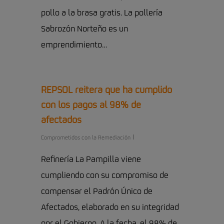
pollo a la brasa gratis. La pollería
Sabrozón Norteño es un
emprendimiento…
REPSOL reitera que ha cumplido
con los pagos al 98% de
afectados
Comprometidos con la Remediación
Refinería La Pampilla viene
cumpliendo con su compromiso de
compensar el Padrón Único de
Afectados, elaborado en su integridad
por el Gobierno. A la fecha, el 98% de