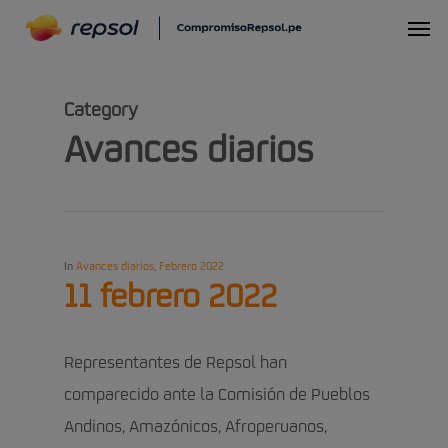
Skip
Menu
to
main
Category
content
Avances diarios
In
Avances diarios
,
Febrero 2022
11 febrero 2022
Representantes de Repsol han
comparecido ante la Comisión de Pueblos
Andinos, Amazónicos, Afroperuanos,